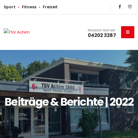
Sport
•
Fitness
•
Freizeit
FRAGEN? RUF AN!
04202 3287
Beiträge & Berichte | 2022