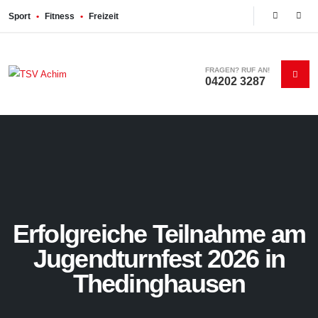
Sport
•
Fitness
•
Freizeit
FRAGEN? RUF AN!
04202 3287
Erfolgreiche Teilnahme am
Jugendturnfest 2026 in
Thedinghausen