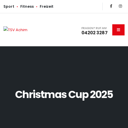
Sport
•
Fitness
•
Freizeit
FRAGEN? RUF AN!
04202 3287
Christmas Cup 2025