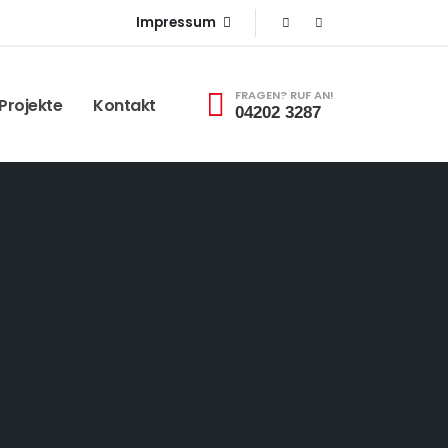
Impressum
FRAGEN? RUF AN!
 Projekte
Kontakt
04202 3287